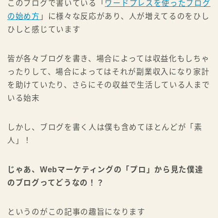
このブログで書いている「
ワードプレスを使ったブログ
YouTubeで学ぶ
いますぐ始める
の始め方
」に様々な反応があり、人が増えてるのをひし
ひしと感じています
☆←ヒトデのプロフィール
皆が各々ブログを書き、場合によっては収益化もしちゃ
ったりして、場合によってはそれが副業収入になり家計
を助けていたり、さらにその収益で生活している人まで
いる始末
しかし、ブログを書く人は僕も含めてほとんどが「素
人」！
じゃあ、Webマーケティングの「プロ」から見た僕達
のブログってどうなの！？
というのがこの記事の趣旨になります