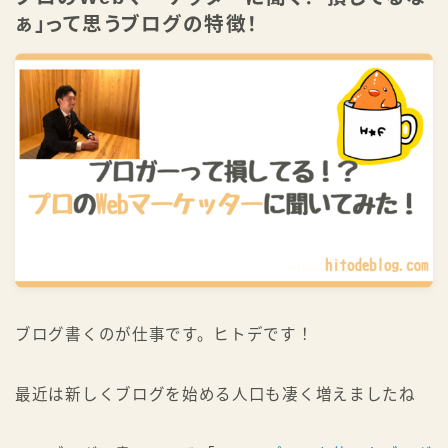
ぁ」って思うブログの特徴！
祝・書籍化！ 本で学ぶ
公式LINEで学ぶ
ブログ書くのが仕事です。ヒトデです！
最近は新しくブログを始める人口も凄く増えましたね