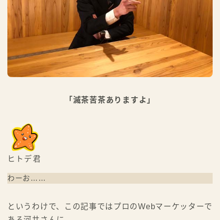
「滅茶苦茶ありますよ」
ヒトデ君
わーお……
というわけで、この記事ではプロのWebマーケッターで
ある河井さんに