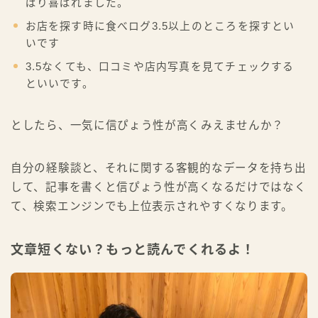
ぱり喜ばれました。
お店を探す時に食べログ3.5以上のところを探すとい
いです
3.5なくても、口コミや店内写真を見てチェックする
といいです。
としたら、一気に信ぴょう性が高くみえませんか？
自分の経験談と、それに関する客観的なデータを持ち出
して、記事を書くと信ぴょう性が高くなるだけではなく
て、検索エンジンでも上位表示されやすくなります。
Follow Me
文章短くない？もっと読んでくれるよ！