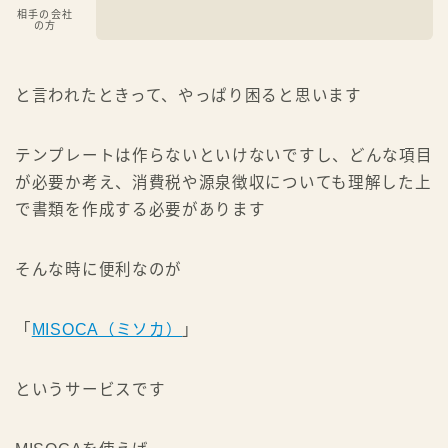
YouTubeで学ぶ
いますぐ始める
相手の会社
の方
☆←ヒトデのプロフィール
と言われたときって、やっぱり困ると思います
テンプレートは作らないといけないですし、どんな項目
が必要か考え、消費税や源泉徴収についても理解した上
で書類を作成する必要があります
そんな時に便利なのが
「
MISOCA（ミソカ）
」
というサービスです