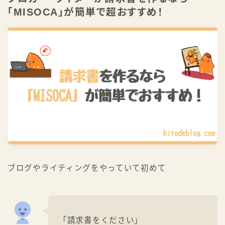
「MISOCA」が簡単で超おすすめ！
祝・書籍化！ 本で学ぶ
公式LINEで学ぶ
ブログやライティングをやっていて初めて
「請求書をください」