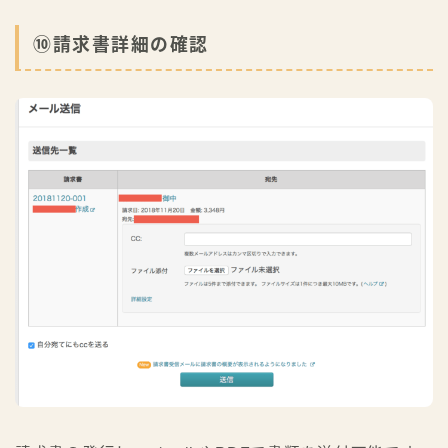
⑩請求書詳細の確認