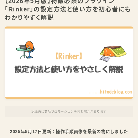
【2026年5月版】物販必須のプラグイン
「Rinker」の設定方法と使い方を初心者にも
わかりやすく解説
祝・書籍化！ 本で学ぶ
公式LINEで学ぶ
記事内に商品プロモーションを含む場合があります
2025年5月17日更新：操作手順画像を最新の物にしました