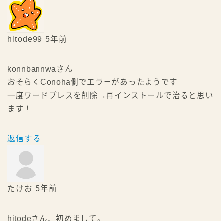
hitode99
5年前
konnbannwaさん
おそらくConoha側でエラーがあったようです
一度ワードプレスを削除→再インストールで治ると思い
ます！
返信する
Follow Me
たけお
5年前
hitodeさん、初めまして。