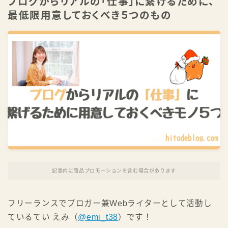
ブログからリアルの「仕事」に繋げるために、
最低限用意しておくべき５つのもの
祝・書籍化！ 本で学ぶ
公式LINEで学ぶ
記事内に商品プロモーションを含む場合があります
フリーランスでブロガー兼Webライターとして活動し
ているてい えみ（
@emi_t38
）です！