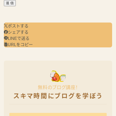
ポストする
シェアする
LINEで送る
URLをコピー
無料のブログ講座！
スキマ時間にブログを学ぼう