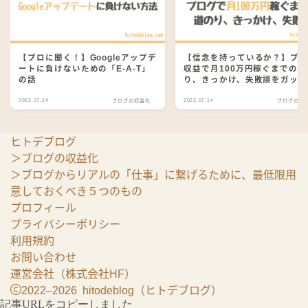
【プロに聞く！】Googleアップデ
【信念を持っているか？】ブ
ートに負けないための「E-A-T」
収益で月100万円稼ぐまでの道
の話
り、きっかけ、失敗談をガッツ
解説！
2022.07.14
2022.07.14
ブログの収益化
ブログの収
ヒトデブログ
＞
ブログの収益化
＞
ブログからリアルの「仕事」に繋げるために、最低限用
意しておくべき５つのもの
プロフィール
プライバシーポリシー
利用規約
Follow Me
お問い合わせ
運営会社（株式会社HF）
2022–2026 hitodeblog（ヒトデブログ）
記事URLをコピーしました