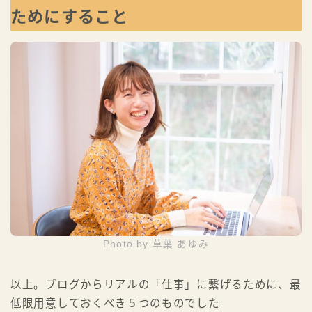
ためにすること
Photo by 草葉 あゆみ
以上。ブログからリアルの「仕事」に繋げるために、最
低限用意しておくべき５つのものでした