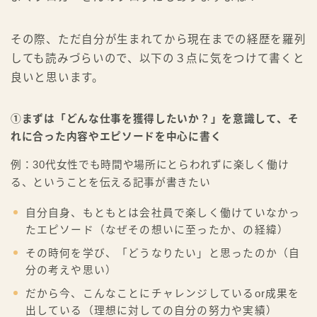
その際、ただ自分が生まれてから現在までの経歴を羅列
しても読みづらいので、以下の３点に気をつけて書くと
良いと思います。
①まずは「どんな仕事を獲得したいか？」を意識して、そ
れに合った内容やエピソードを中心に書く
例：30代女性でも時間や場所にとらわれずに楽しく働け
る、ということを伝える記事が書きたい
自分自身、もともとは会社員で楽しく働けていなかっ
たエピソード（なぜその想いに至ったか、の経緯）
その時何を学び、「どうなりたい」と思ったのか（自
分の考えや思い）
だから今、こんなことにチャレンジしているor成果を
出している（理想に対しての自分の努力や実績）