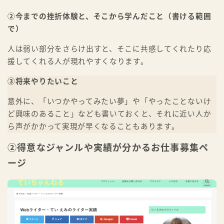
②今までの挫折体験と、そこから学んだこと（書ける範囲
で）
人は弱い部分をさらけ出すと、そこに共感してくれたり応
援してくれる人が現れやすくなります。
③将来やりたいこと
意外に、「いつかやってみたい夢」や「やったことないけ
ど興味のあること」なども書いておくと、それに近い人か
ら声がかかって実現が早くなることもあります。
②得意なジャンルや実績が分かるお仕事募集ペ
ージ