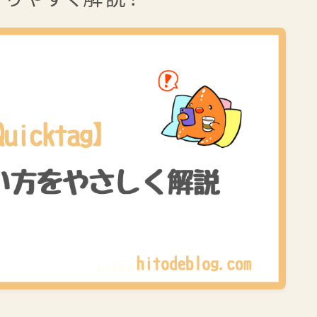
公式LINEで学ぶ
YouTubeで学ぶ
☆←ヒトデのプロフィール