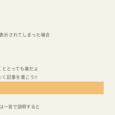
s）と表示されてしまった場合
くととっても楽だよ
率よく記事を書こう!!
）とは一言で説明すると