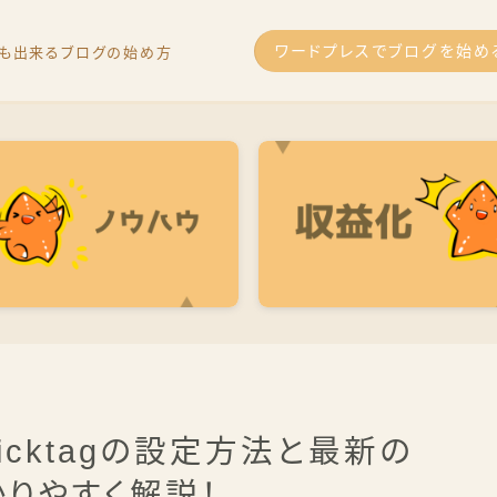
ワードプレスでブログを始め
も出来るブログの始め方
を稼いだ経験のあるプロが、
すく、初心者でも全く問題ないように解説します
uicktagの設定方法と最新の
りやすく解説！