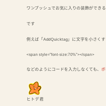
ワンプッシュでお気に入りの装飾ができる
です
例えば「AddQuicktag」に文字を小
<span style=”font-size:70%”></span>
などのようにコードを入力しなくても、
ボ
ヒトデ君