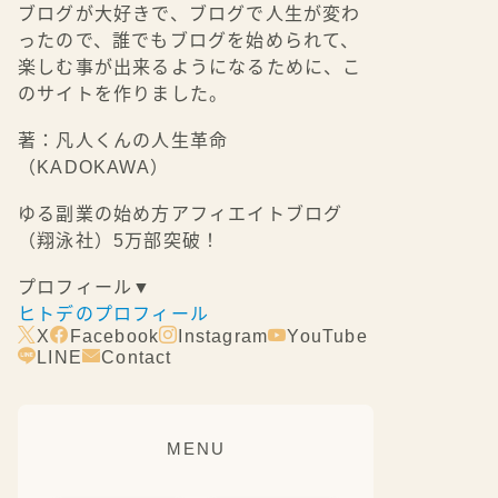
ブログが大好きで、ブログで人生が変わ
ったので、誰でもブログを始められて、
楽しむ事が出来るようになるために、こ
のサイトを作りました。
著：凡人くんの人生革命
（KADOKAWA）
ゆる副業の始め方アフィエイトブログ
（翔泳社）5万部突破！
プロフィール▼
ヒトデのプロフィール
X
Facebook
Instagram
YouTube
LINE
Contact
MENU