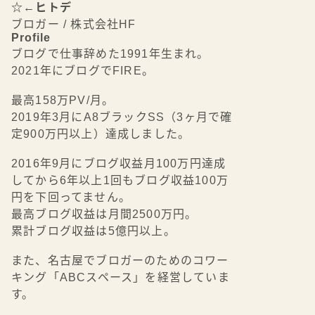
☆←ヒトデ
ブロガー / 株式会社HF
Profile
ブログで仕事辞めた1991年生まれ。
2021年にブログでFIRE。
最高158万PV/月。
2019年3月にA8ブラックSS（3ヶ月で確
定900万円以上）達成しました。
2016年9月にブログ収益月100万円達成
してから6年以上1回もブログ収益100万
円を下回ってません。
いますぐ始める
最高ブログ収益は月間2500万円。
累計ブログ収益は5億円以上。
また、名古屋でブロガーのためのコワー
キング「ABCスペース」を経営していま
す。