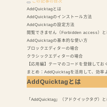
この記事の目次
AddQuicktagとは
AddQuicktagのインストール方法
AddQuicktagの設定方法
閲覧できません（Forbidden acces
AddQuicktagの基本的な使い方
ブロックエディターの場合
クラシックエディターの場合
【応用編】テーマのコードを登録してお
まとめ：AddQuicktagを活用して、効
AddQuicktagとは
「AddQuicktag」（アドクイックタグ