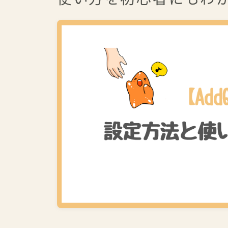
祝・書籍化！ 本で学ぶ